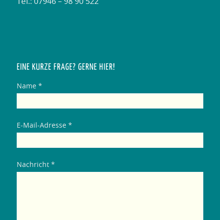
Tel.:
07946 – 98 90 522
EINE KURZE FRAGE? GERNE HIER!
Name *
E-Mail-Adresse *
Nachricht *