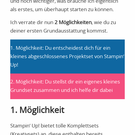
und noch wichtiger, was brauche ich eigentlich
als erstes, um überhaupt starten zu können.
Ich verrate dir nun
2 Möglichkeiten
, wie du zu
deiner ersten Grundausstattung kommst.
1. Möglichkeit: Du entscheidest dich für ein
kleines abgeschlossenes Projektset von Stampin‘
Up!
2. Möglichkeit: Du stellst dir ein eigenes kleines
Grundset zusammen und ich helfe dir dabei
1.
Möglichkeit
Stampin‘ Up! bietet tolle Komplettsets
(Kreativsets) an, diese enthalten bereits