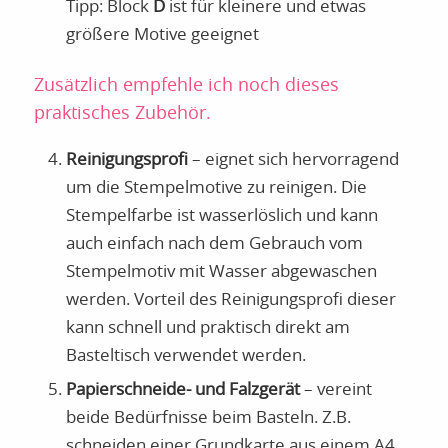
Tipp: Block
D
ist für kleinere und etwas
größere Motive geeignet
Zusätzlich empfehle ich noch dieses
praktisches Zubehör.
Reinigungsprofi
– eignet sich hervorragend
um die Stempelmotive zu reinigen. Die
Stempelfarbe ist wasserlöslich und kann
auch einfach nach dem Gebrauch vom
Stempelmotiv mit Wasser abgewaschen
werden. Vorteil des Reinigungsprofi dieser
kann schnell und praktisch direkt am
Basteltisch verwendet werden.
Papierschneide- und Falzgerät
– vereint
beide Bedürfnisse beim Basteln. Z.B.
schneiden einer Grundkarte aus einem A4