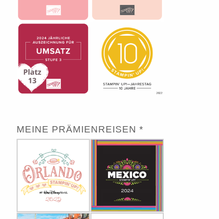
MEINE PRÄMIENREISEN *