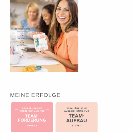
MEINE ERFOLGE