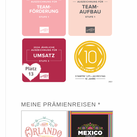
MEINE PRÄMIENREISEN *