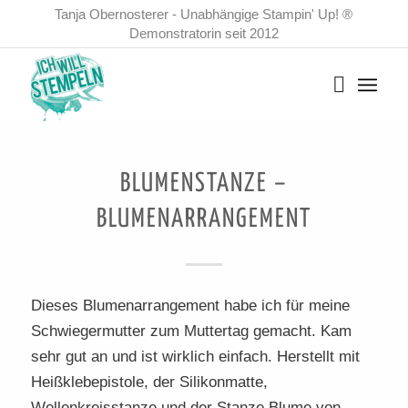
Tanja Obernosterer - Unabhängige Stampin' Up! ®
Demonstratorin seit 2012
BLUMENSTANZE –
BLUMENARRANGEMENT
Dieses Blumenarrangement habe ich für meine
Schwiegermutter zum Muttertag gemacht. Kam
sehr gut an und ist wirklich einfach. Herstellt mit
Heißklebepistole, der Silikonmatte,
Wellenkreisstanze und der Stanze Blume von