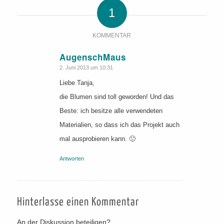
1
KOMMENTAR
AugenschMaus
sagte:
2. Juni 2013 um 10:31
Liebe Tanja,
die Blumen sind toll geworden! Und das
Beste: ich besitze alle verwendeten
Materialien, so dass ich das Projekt auch
mal ausprobieren kann. 🙂
Antworten
Hinterlasse einen Kommentar
An der Diskussion beteiligen?