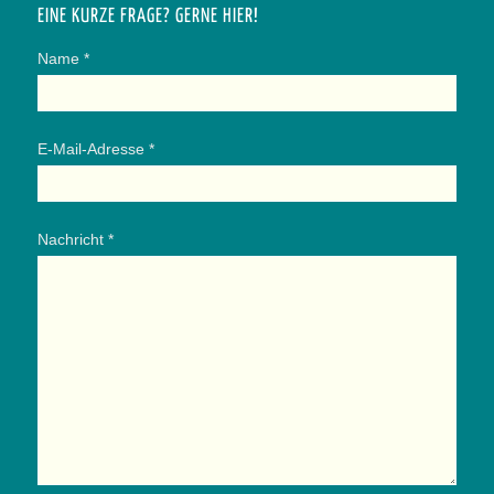
EINE KURZE FRAGE? GERNE HIER!
Name *
E-Mail-Adresse *
Nachricht *