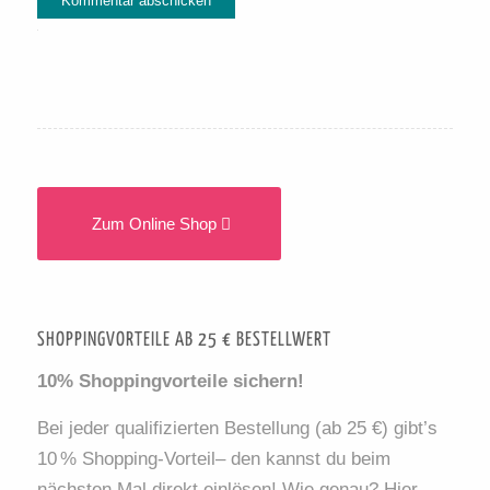
Alternative:
Zum Online Shop
SHOPPINGVORTEILE AB 25 € BESTELLWERT
10% Shoppingvorteile sichern!
Bei jeder qualifizierten Bestellung (ab 25 €) gibt’s
10 % Shopping-Vorteil– den kannst du beim
nächsten Mal direkt einlösen! Wie genau? Hier