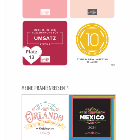
MEINE PRÄMIENREISEN *