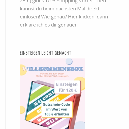
25 €) gibt’s 10 % Shopping-Vorteil– den
kannst du beim nächsten Mal direkt
einlösen! Wie genau? Hier klicken, dann
erkläre ich es dir genauer
EINSTEIGEN LEICHT GEMACHT