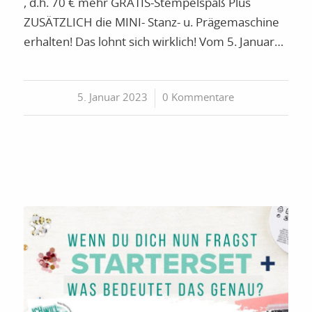
, d.h. 70 € mehr GRATIS-Stempelspaß Plus
ZUSÄTZLICH die MINI- Stanz- u. Prägemaschine
erhalten! Das lohnt sich wirklich! Vom 5. Januar…
5. Januar 2023
/
0 Kommentare