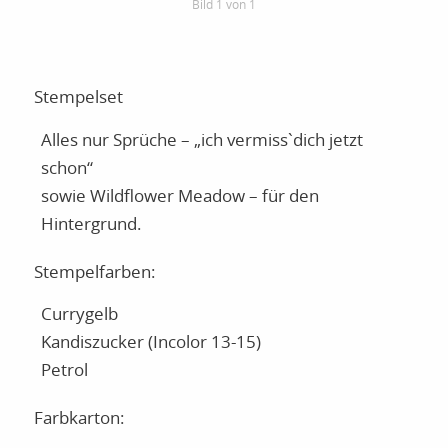
Bild 1 von 1
Stempelset
Alles nur Sprüche – „ich vermiss`dich jetzt
schon“
sowie Wildflower Meadow – für den
Hintergrund.
Stempelfarben:
Currygelb
Kandiszucker (Incolor 13-15)
Petrol
Farbkarton: