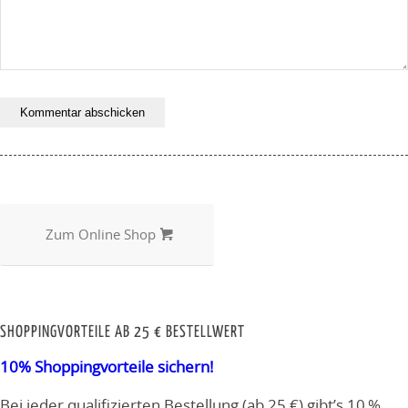
Alternative:
Zum Online Shop
SHOPPINGVORTEILE AB 25 € BESTELLWERT
10% Shoppingvorteile sichern!
Bei jeder qualifizierten Bestellung (ab 25 €) gibt’s 10 %