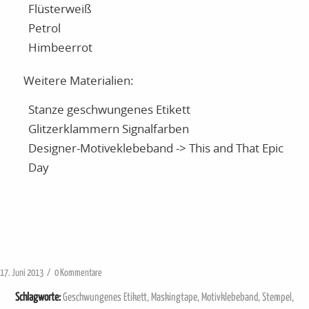
Flüsterweiß
Petrol
Himbeerrot
Weitere Materialien:
Stanze geschwungenes Etikett
Glitzerklammern Signalfarben
Designer-Motiveklebeband -> This and That Epic
Day
/
17. Juni 2013
0 Kommentare
Schlagworte:
Geschwungenes Etikett
,
Maskingtape
,
Motivklebeband
,
Stempel
,