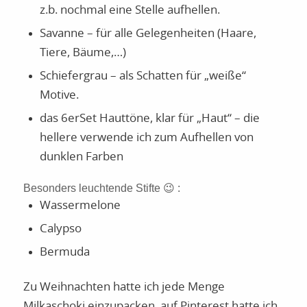
z.b. nochmal eine Stelle aufhellen.
Savanne – für alle Gelegenheiten (Haare,
Tiere, Bäume,…)
Schiefergrau – als Schatten für „weiße“
Motive.
das 6erSet Hauttöne, klar für „Haut“ – die
hellere verwende ich zum Aufhellen von
dunklen Farben
Besonders leuchtende Stifte 😉 :
Wassermelone
Calypso
Bermuda
Zu Weihnachten hatte ich jede Menge
Milkaschoki einzupacken, auf Pinterest hatte ich