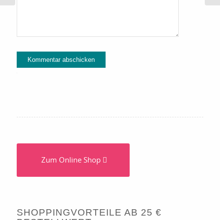
Alternative:
Zum Online Shop
SHOPPINGVORTEILE AB 25 €