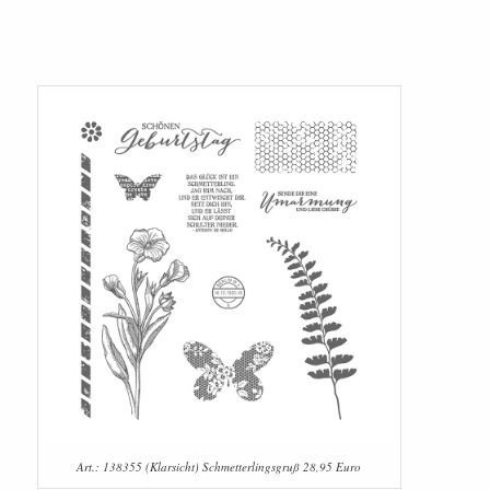
Art.: 138355 (Klarsicht) Schmetterlingsgruß 28,95 Euro