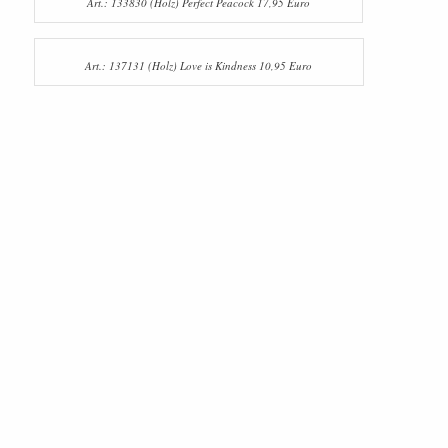
Art.: 133830 (Holz) Perfect Peacock 17,95 Euro
Art.: 137131 (Holz) Love is Kindness 10,95 Euro