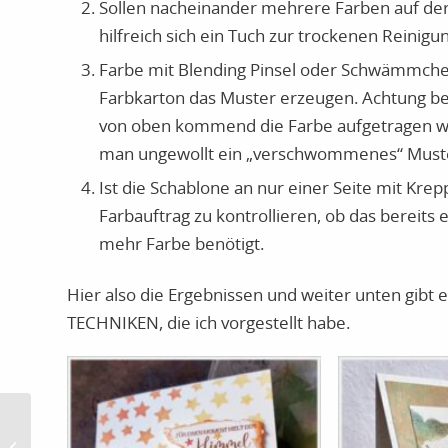
Sollen nacheinander mehrere Farben auf der
hilfreich sich ein Tuch zur trockenen Reinig
Farbe mit Blending Pinsel oder Schwämmche
Farbkarton das Muster erzeugen. Achtung bei 
von oben kommend die Farbe aufgetragen wer
man ungewollt ein „verschwommenes“ Muste
Ist die Schablone an nur einer Seite mit Kre
Farbauftrag zu kontrollieren, ob das bereits
mehr Farbe benötigt.
Hier also die Ergebnissen und weiter unten gibt
TECHNIKEN, die ich vorgestellt habe.
Wellen des OZEANS –