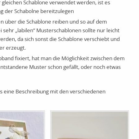
 gleichen Schablone verwendet werden, ist es
ung der Schabolne bereitzulegen
n über die Schablone reiben und so auf dem
sehr „labilen“ Musterschablonen sollte nur leicht
den, da sich sonst die Schablone verschiebt und
r erzeugt.
ppband fixiert, hat man die Möglichkeit zwischen dem
 entstandene Muster schon gefällt, oder noch etwas
 es eine Beschreibung mit den verschiedenen