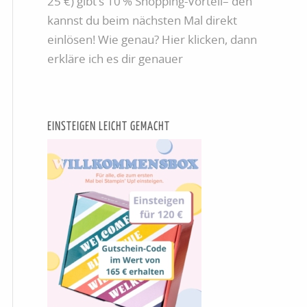
25 €) gibt’s 10 % Shopping-Vorteil– den
kannst du beim nächsten Mal direkt
einlösen! Wie genau? Hier klicken, dann
erkläre ich es dir genauer
EINSTEIGEN LEICHT GEMACHT