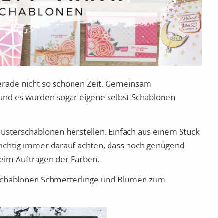
gerade nicht so schönen Zeit. Gemeinsam
und es wurden sogar eigene selbst Schablonen
 Musterschablonen herstellen. Einfach aus einem Stück
wichtig immer darauf achten, dass noch genügend
 beim Auftragen der Farben.
oschablonen Schmetterlinge und Blumen zum