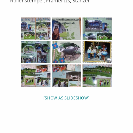
Rollenstempel, Framelitzs, Stanzer
[SHOW AS SLIDESHOW]