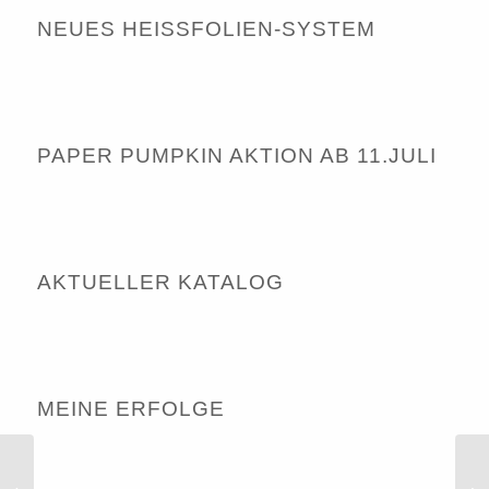
NEUES HEISSFOLIEN-SYSTEM
PAPER PUMPKIN AKTION AB 11.JULI
AKTUELLER KATALOG
MEINE ERFOLGE