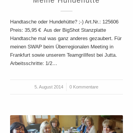
Meine Hundehütte
Handtasche oder Hundehütte? ;-) Art.Nr.: 125606
Preis: 35,95 € Aus der BigShot Stanzplatte
Handtasche mal was ganz anderes gezaubert. Für
meinen SWAP beim Überregionalen Meeting in
Frankfurt sowie unserem Teamgrillfest bei Jutta.
Arbeitsschritte: 1/2…
5. August 2014
/
0 Kommentare