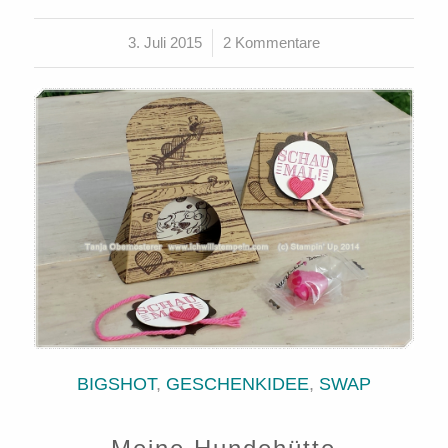
3. Juli 2015
/
2 Kommentare
BIGSHOT
,
GESCHENKIDEE
,
SWAP