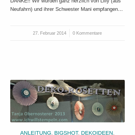
DANKE!! Wir wurden ganz herzlich von Lilly (aus
Neufahrn) und ihrer Schwester Mani empfangen…
27. Februar 2014
/
0 Kommentare
ANLEITUNG
,
BIGSHOT
,
DEKOIDEEN
,