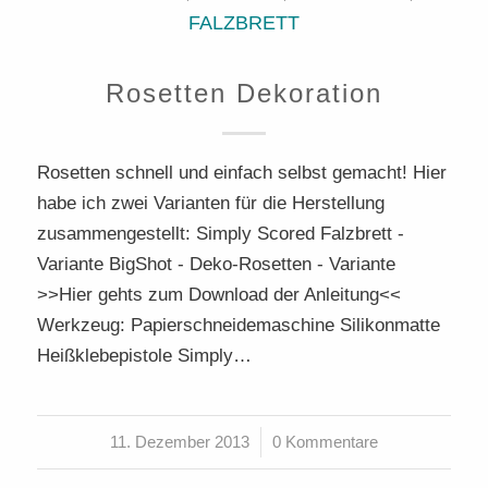
FALZBRETT
Rosetten Dekoration
Rosetten schnell und einfach selbst gemacht! Hier
habe ich zwei Varianten für die Herstellung
zusammengestellt: Simply Scored Falzbrett -
Variante BigShot - Deko-Rosetten - Variante
>>Hier gehts zum Download der Anleitung<<
Werkzeug: Papierschneidemaschine Silikonmatte
Heißklebepistole Simply…
11. Dezember 2013
/
0 Kommentare