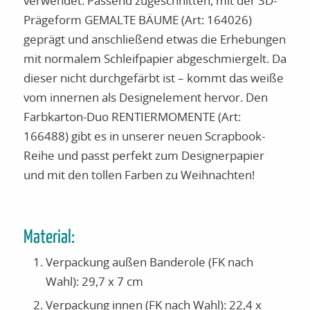
verwendet. Passend zugeschnitten, mit der 3D-
Prägeform GEMALTE BÄUME (Art: 164026)
geprägt und anschließend etwas die Erhebungen
mit normalem Schleifpapier abgeschmiergelt. Da
dieser nicht durchgefärbt ist – kommt das weiße
vom innernen als Designelement hervor. Den
Farbkarton-Duo RENTIERMOMENTE (Art:
166488) gibt es in unserer neuen Scrapbook-
Reihe und passt perfekt zum Designerpapier
und mit den tollen Farben zu Weihnachten!
Material:
Verpackung außen Banderole (FK nach
Wahl): 29,7 x 7 cm
Verpackung innen (FK nach Wahl): 22,4 x