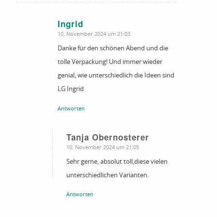
Ingrid
sagte:
10. November 2024 um 21:03
Danke für den schönen Abend und die
tolle Verpackung! Und immer wieder
genial, wie unterschiedlich die Ideen sind
LG Ingrid
Antworten
Tanja Obernosterer
sagte:
10. November 2024 um 21:05
Sehr gerne, absolut toll,diese vielen
unterschiedlichen Varianten.
Antworten