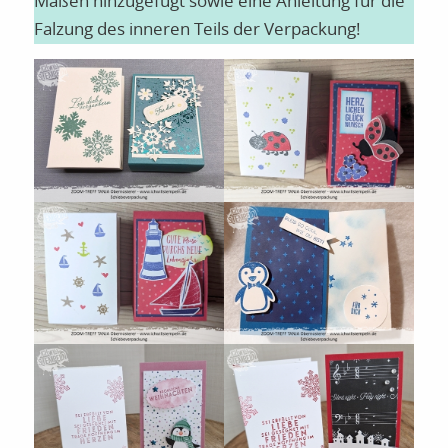
Maßen hinzugefügt sowie eine Anleitung für die
Falzung des inneren Teils der Verpackung!