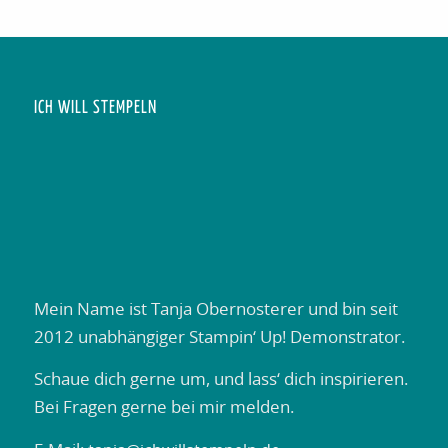
ICH WILL STEMPELN
Mein Name ist Tanja Obernosterer und bin seit
2012 unabhängiger Stampin‘ Up! Demonstrator.
Schaue dich gerne um, und lass‘ dich inspirieren.
Bei Fragen gerne bei mir melden.
E-Mail:
tanja@ichwillstempeln.de