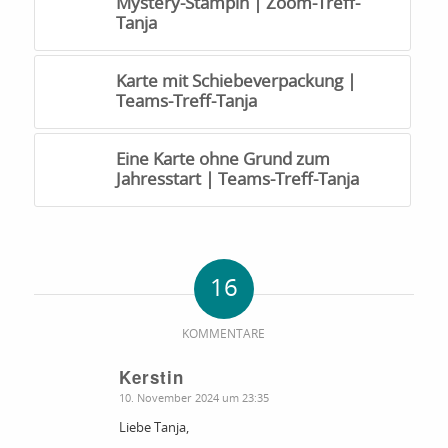
Mystery-Stampin | Zoom-Treff-
Tanja
Karte mit Schiebeverpackung |
Teams-Treff-Tanja
Eine Karte ohne Grund zum
Jahresstart | Teams-Treff-Tanja
16
KOMMENTARE
Kerstin
sagte:
10. November 2024 um 23:35
Liebe Tanja,