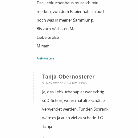
Das Lebkuchenhaus muss ich mir
merken, von dem Papier hab ich auch
noch was in meiner Sammlung.
Bis zum nächsten Mal!
Liebe Grüße
Miriam
Antworten
Tanja Obernosterer
sagte:
9. November 2024 um 13:45
Ja, das Lebkuchepapier war richtig
süß. Schön, wenn mal alte Schätze
verwendet werden. Für den Schrank
wäre es ja auch viel zu schade. LG
Tanja