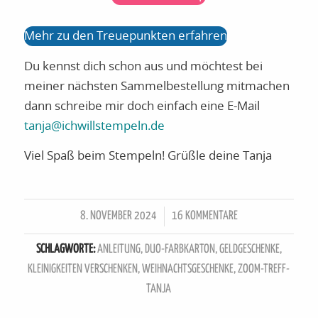
Mehr zu den Treuepunkten erfahren
Du kennst dich schon aus und möchtest bei
meiner nächsten Sammelbestellung mitmachen
dann schreibe mir doch einfach eine E-Mail
tanja@ichwillstempeln.de
Viel Spaß beim Stempeln! Grüßle deine Tanja
8. NOVEMBER 2024
16 KOMMENTARE
/
SCHLAGWORTE:
ANLEITUNG
,
DUO-FARBKARTON
,
GELDGESCHENKE
,
KLEINIGKEITEN VERSCHENKEN
,
WEIHNACHTSGESCHENKE
,
ZOOM-TREFF-
TANJA