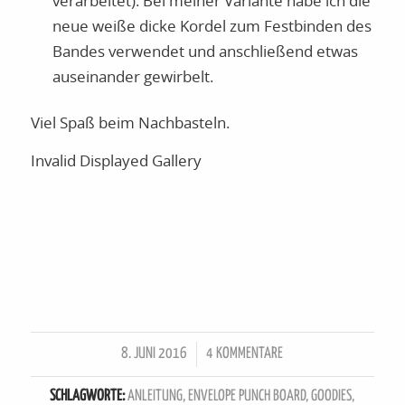
verarbeitet). Bei meiner Variante habe ich die
neue weiße dicke Kordel zum Festbinden des
Bandes verwendet und anschließend etwas
auseinander gewirbelt.
Viel Spaß beim Nachbasteln.
Invalid Displayed Gallery
8. JUNI 2016
4 KOMMENTARE
/
SCHLAGWORTE:
ANLEITUNG
,
ENVELOPE PUNCH BOARD
,
GOODIES
,