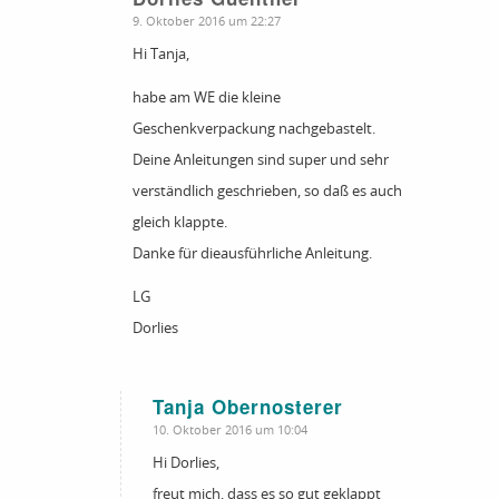
sagte:
9. Oktober 2016 um 22:27
Hi Tanja,
habe am WE die kleine
Geschenkverpackung nachgebastelt.
Deine Anleitungen sind super und sehr
verständlich geschrieben, so daß es auch
gleich klappte.
Danke für dieausführliche Anleitung.
LG
Dorlies
Tanja Obernosterer
sagte:
10. Oktober 2016 um 10:04
Hi Dorlies,
freut mich, dass es so gut geklappt