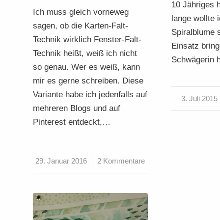
10 Jähriges h
Ich muss gleich vorneweg
lange wollte 
sagen, ob die Karten-Falt-
Spiralblume 
Technik wirklich Fenster-Falt-
Einsatz brin
Technik heißt, weiß ich nicht
Schwägerin 
so genau. Wer es weiß, kann
mir es gerne schreiben. Diese
Variante habe ich jedenfalls auf
3. Juli 2015
/
mehreren Blogs und auf
Pinterest entdeckt,…
29. Januar 2016
/
2 Kommentare