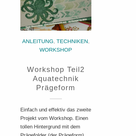
ANLEITUNG
,
TECHNIKEN
,
WORKSHOP
Workshop Teil2
Aquatechnik
Prägeform
Einfach und effektiv das zweite
Projekt vom Workshop. Einen
tollen Hintergrund mit dem
Prägefolder (der Prägeform),