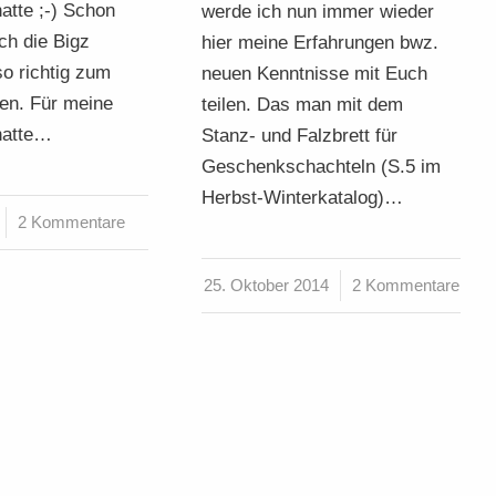
atte ;-) Schon
werde ich nun immer wieder
ich die Bigz
hier meine Erfahrungen bwz.
so richtig zum
neuen Kenntnisse mit Euch
gen. Für meine
teilen. Das man mit dem
hatte…
Stanz- und Falzbrett für
Geschenkschachteln (S.5 im
Herbst-Winterkatalog)…
2 Kommentare
25. Oktober 2014
/
2 Kommentare