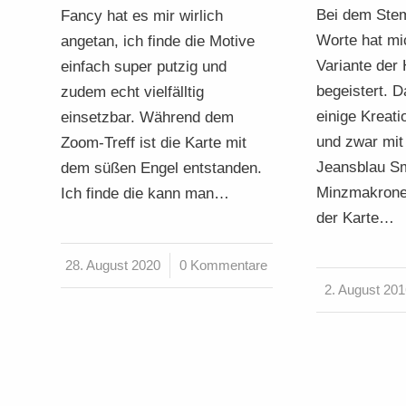
Bei dem Stem
Fancy hat es mir wirlich
Worte hat mi
angetan, ich finde die Motive
Variante der 
einfach super putzig und
begeistert. D
zudem echt vielfälltig
einige Kreat
einsetzbar. Während dem
und zwar mit
Zoom-Treff ist die Karte mit
Jeansblau S
dem süßen Engel entstanden.
Minzmakrone
Ich finde die kann man…
der Karte…
28. August 2020
/
0 Kommentare
2. August 20
/