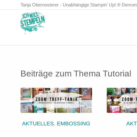
Tanja Obernosterer - Unabhängige Stampin' Up! ® Demonst
Beiträge zum Thema
Tutorial
AKTUELLES
,
EMBOSSING
AK