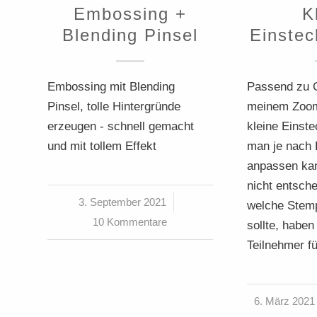
Embossing +
K
Blending Pinsel
Einstec
Embossing mit Blending
Passend zu O
Pinsel, tolle Hintergründe
meinem Zoom-
erzeugen - schnell gemacht
kleine Einste
und mit tollem Effekt
man je nach 
anpassen kan
nicht entsche
3. September 2021
/
welche Stemp
10 Kommentare
sollte, haben
Teilnehmer f
6. März 2021
/