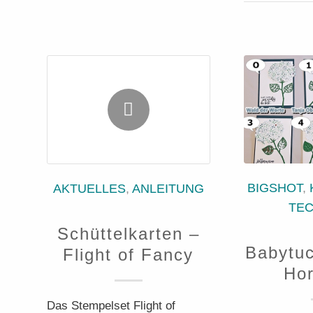
BIGSHOT
,
AKTUELLES
,
ANLEITUNG
TE
Schüttelkarten –
Babytuc
Flight of Fancy
Hor
Das Stempelset Flight of