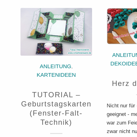
ANLEITU
DEKOIDE
ANLEITUNG
,
KARTENIDEEN
Herz d
TUTORIAL –
Geburtstagskarten
Nicht nur für
(Fenster-Falt-
geeignet - m
Technik)
war zum Feie
zwar nicht nu