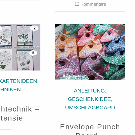
12 Kommentare
KARTENIDEEN
,
CHNIKEN
ANLEITUNG
,
GESCHENKIDEE
,
UMSCHLAGBOARD
htechnik –
tensie
Envelope Punch