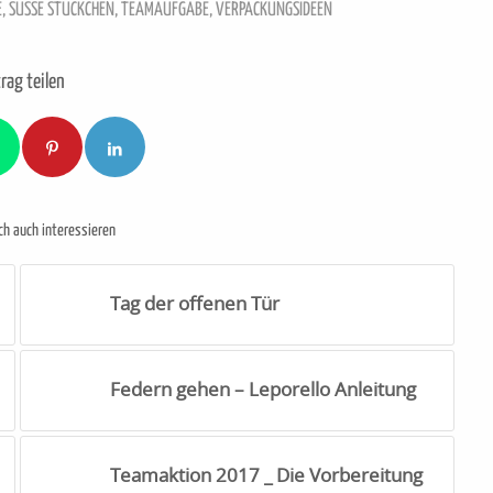
E
,
SÜSSE STÜCKCHEN
,
TEAMAUFGABE
,
VERPACKUNGSIDEEN
rag teilen
ch auch interessieren
Tag der offenen Tür
Federn gehen – Leporello Anleitung
Teamaktion 2017 _ Die Vorbereitung