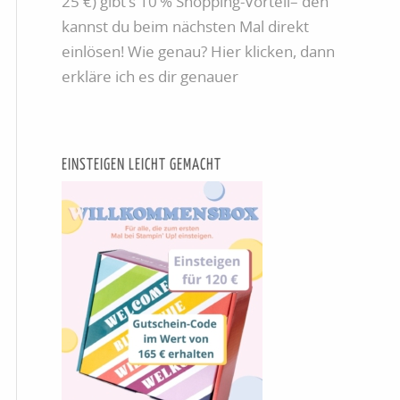
25 €) gibt’s 10 % Shopping-Vorteil– den
kannst du beim nächsten Mal direkt
einlösen! Wie genau? Hier klicken, dann
erkläre ich es dir genauer
EINSTEIGEN LEICHT GEMACHT