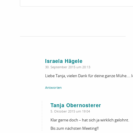
Israela Hägele
sagte:
30. September 2015 um 20:13
Liebe Tanja, vielen Dank für deine ganze Mühe…. 
Antworten
Tanja Obernosterer
sagte:
5. Oktober 2015 um 19:04
Klar gerne doch – hat sich ja wirklich gelohnt.
Bis zum nächsten Meeting!!