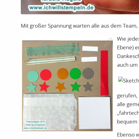
Mit großer Spannung warten alle aus dem Team,
Wie jedes
Ebene) ei
Dankesch
auch um 
gerufen, 
alle geme
„fahrtech
bequem 
Ebenso wa