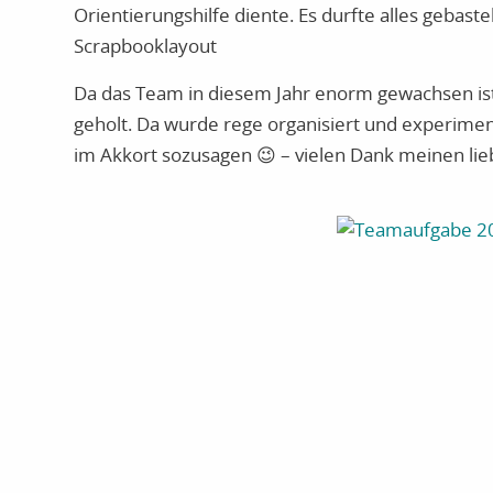
Orientierungshilfe diente. Es durfte alles gebas
Scrapbooklayout
Da das Team in diesem Jahr enorm gewachsen ist, 
geholt. Da wurde rege organisiert und experime
im Akkort sozusagen 😉 – vielen Dank meinen lie