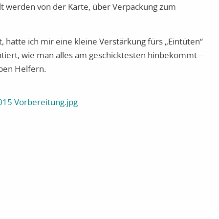
telt werden von der Karte, über Verpackung zum
hatte ich mir eine kleine Verstärkung fürs „Eintüten“
ntiert, wie man alles am geschicktesten hinbekommt –
ben Helfern.