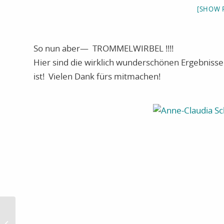
[SHOW P
So nun aber— TROMMELWIRBEL !!!!
Hier sind die wirklich wunderschönen Ergebnisse
ist! Vielen Dank fürs mitmachen!
Calla – Remarkable You