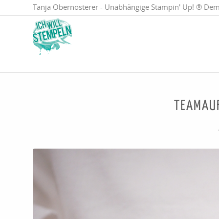
Tanja Obernosterer - Unabhängige Stampin' Up! ® Dem
TEAMAU