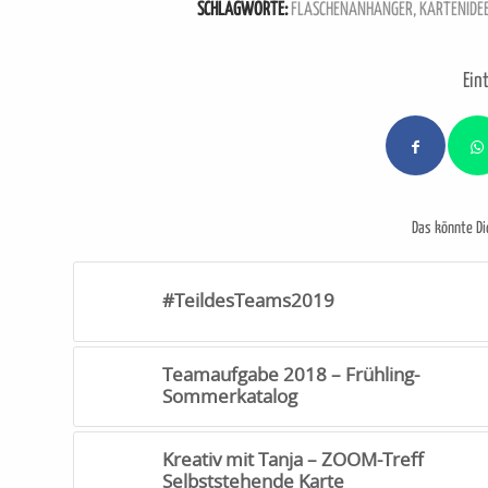
SCHLAGWORTE:
FLASCHENANHÄNGER
,
KARTENIDE
Eint
Das könnte Di
#TeildesTeams2019
Teamaufgabe 2018 – Frühling-
Sommerkatalog
Kreativ mit Tanja – ZOOM-Treff
Selbststehende Karte