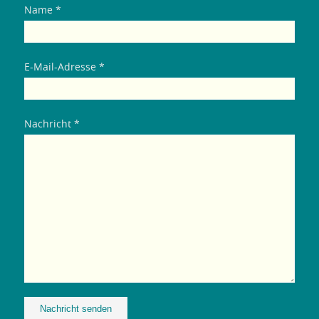
Name *
E-Mail-Adresse *
Nachricht *