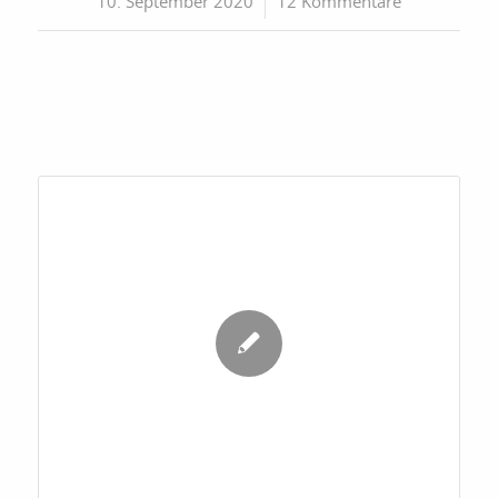
10. September 2020
/
12 Kommentare