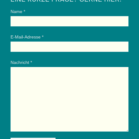
Name *
E-Mail-Adresse *
Nachricht *