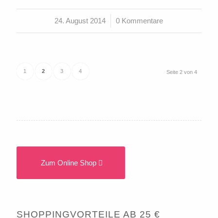
24. August 2014
/
0 Kommentare
1
2
3
4
Seite 2 von 4
Zum Online Shop
SHOPPINGVORTEILE AB 25 €