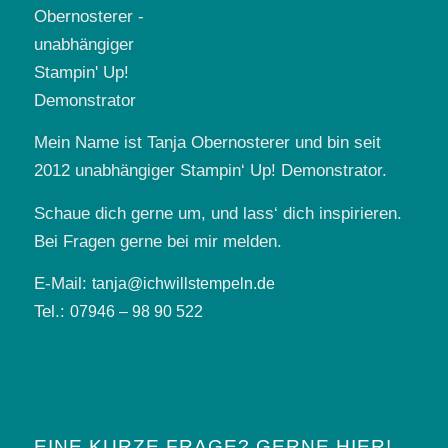
Mein Name ist Tanja Obernosterer und bin seit
2012 unabhängiger Stampin‘ Up! Demonstrator.
Schaue dich gerne um, und lass‘ dich inspirieren.
Bei Fragen gerne bei mir melden.
E-Mail:
tanja@ichwillstempeln.de
Tel.:
07946 – 98 90 522
EINE KURZE FRAGE? GERNE HIER!