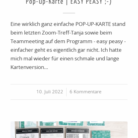
Pop-Up-Karte | EASY PEASY ;-)
Eine wirklich ganz einfache POP-UP-KARTE stand
beim letzten Zoom-Treff-Tanja sowie beim
Teammeeting auf dem Programm - easy peasy -
einfacher geht es eigentlich gar nicht. Ich hatte
mich mal wieder für einen schmale und lange
Kartenversion…
10. Juli 2022
/
6 Kommentare