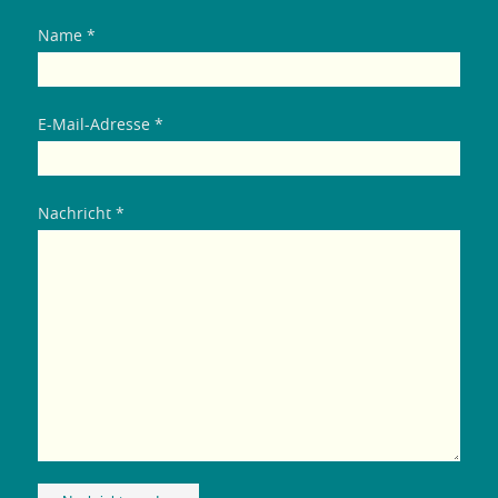
Name *
E-Mail-Adresse *
Nachricht *