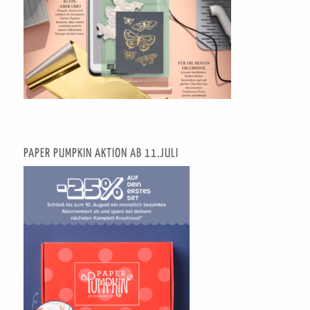
PAPER PUMPKIN AKTION AB 11.JULI